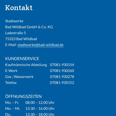
Kontakt
Stadtwerke
Bad Wildbad GmbH & Co. KG
Ladestraße 5
75323 Bad Wildbad
E-Mail:
stadtwerke@bad-wildbad.de
KUNDENSERVICE
Kaufmännische Abteilung
07081-930154
E-Werk
07081-930260
Gas-, Wasserwerk
07081-930278
Telefax
07081-930152
ÖFFNUNGSZEITEN
Mo. – Fr.
08:00 – 12:00 Uhr
Mo. – Mi.
13:30 – 16:00 Uhr
Do.
13:30 – 18:00 Uhr