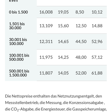
kWh
16,008
19,05
8,50
10,12
0 bis 1.500
1.501 bis
13,109
15,60
12,50
14,88
30.000
30.001 bis
12,311
14,65
44,50
52,96
100.000
100.001 bis
11,975
14,25
48,00
57,12
500.000
500.001 bis
11,807
14,05
52,00
61,88
1.500.000
Die Nettopreise enthalten das Netznutzungsentgelt, den
Messstellenbetrieb, die Messung, die Konzessionsabgabe ,
die CO
-Abgabe, die Energiesteuer, die Gasspeicherumlage,
2