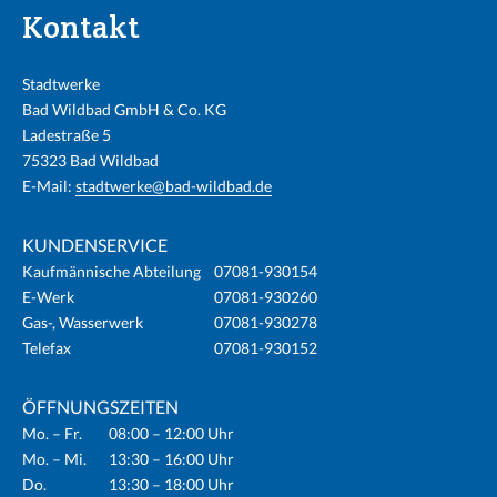
Kontakt
Stadtwerke
Bad Wildbad GmbH & Co. KG
Ladestraße 5
75323 Bad Wildbad
E-Mail:
stadtwerke@bad-wildbad.de
KUNDENSERVICE
Kaufmännische Abteilung
07081-930154
E-Werk
07081-930260
Gas-, Wasserwerk
07081-930278
Telefax
07081-930152
ÖFFNUNGSZEITEN
Mo. – Fr.
08:00 – 12:00 Uhr
Mo. – Mi.
13:30 – 16:00 Uhr
Do.
13:30 – 18:00 Uhr