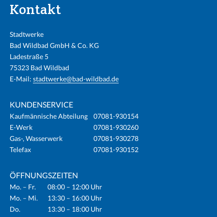
Kontakt
Stadtwerke
Bad Wildbad GmbH & Co. KG
Ladestraße 5
75323 Bad Wildbad
E-Mail:
stadtwerke@bad-wildbad.de
KUNDENSERVICE
Kaufmännische Abteilung
07081-930154
E-Werk
07081-930260
Gas-, Wasserwerk
07081-930278
Telefax
07081-930152
ÖFFNUNGSZEITEN
Mo. – Fr.
08:00 – 12:00 Uhr
Mo. – Mi.
13:30 – 16:00 Uhr
Do.
13:30 – 18:00 Uhr