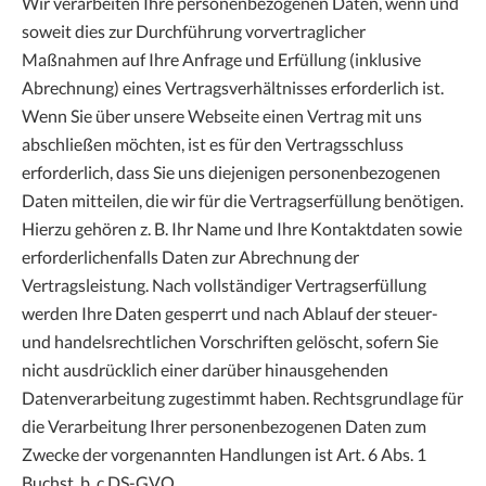
Wir verarbeiten Ihre personenbezogenen Daten, wenn und
soweit dies zur Durchführung vorvertraglicher
Maßnahmen auf Ihre Anfrage und Erfüllung (inklusive
Abrechnung) eines Vertragsverhältnisses erforderlich ist.
Wenn Sie über unsere Webseite einen Vertrag mit uns
abschließen möchten, ist es für den Vertragsschluss
erforderlich, dass Sie uns diejenigen personenbezogenen
Daten mitteilen, die wir für die Vertragserfüllung benötigen.
Hierzu gehören z. B. Ihr Name und Ihre Kontaktdaten sowie
erforderlichenfalls Daten zur Abrechnung der
Vertragsleistung. Nach vollständiger Vertragserfüllung
werden Ihre Daten gesperrt und nach Ablauf der steuer-
und handelsrechtlichen Vorschriften gelöscht, sofern Sie
nicht ausdrücklich einer darüber hinausgehenden
Datenverarbeitung zugestimmt haben. Rechtsgrundlage für
die Verarbeitung Ihrer personenbezogenen Daten zum
Zwecke der vorgenannten Handlungen ist Art. 6 Abs. 1
Buchst. b, c DS-GVO.