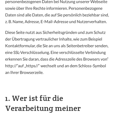
personenbezogenen Daten bei Nutzung unserer Webseite
Graustufen
sowie über Ihre Rechte informieren. Personenbezogene
Daten sind alle Daten, die auf Sie persönlich beziehbar sind,
Großer Mauszeiger
z. B. Name, Adresse, E-Mail-Adresse und Nutzerverhalten.
Lesehilfe
Diese Seite nutzt aus Sicherheitsgründen und zum Schutz
der Übertragung vertraulicher Inhalte, wie zum Beispiel
Links unterstreichen
Kontaktformular, die Sie an uns als Seitenbetreiber senden,
eine SSL-Verschlüsselung. Eine verschlüsselte Verbindung
Animationen ausschalten
erkennen Sie daran, dass die Adresszeile des Browsers von“
Hoher Kontrast
http://“auf „https//“ wechselt und an dem Schloss-Symbol
an Ihrer Browserzeile.
1. Wer ist für die
Verarbeitung meiner